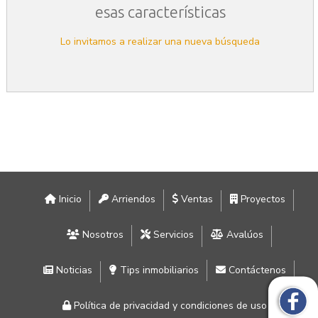
esas características
Lo invitamos a realizar una nueva búsqueda
Inicio
Arriendos
Ventas
Proyectos
Nosotros
Servicios
Avalúos
Noticias
Tips inmobiliarios
Contáctenos
Política de privacidad y condiciones de uso