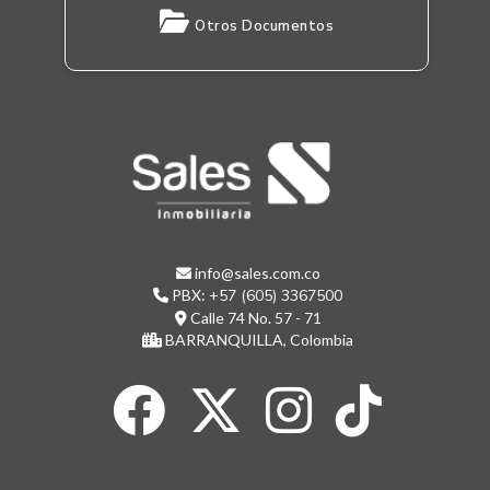
Otros Documentos
info@sales.com.co
PBX:
+57 (605) 3367500
Calle 74 No. 57 - 71
BARRANQUILLA, Colombia