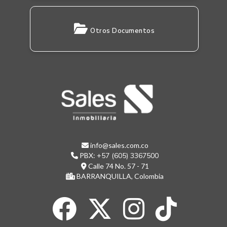
Otros Documentos
info@sales.com.co
PBX:
+57 (605) 3367500
Calle 74 No. 57 - 71
BARRANQUILLA, Colombia