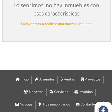
Lo sentimos, no hay inmuebles con
esas características
Lo invitamos a realizar una nueva búsqueda
Inicio
Arriendos
Ventas
Proyectos
Nosotros
Servicios
Avalúos
Noticias
Tips inmobiliarios
Contáctenos