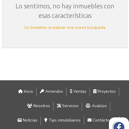
Lo sentimos, no hay inmuebles con
esas características
Lo invitamos a realizar una nueva búsqueda
Inicio
Arriendos
Ventas
Proyectos
Nosotros
Servicios
Avalúos
Noticias
Tips inmobiliarios
Contáctenos