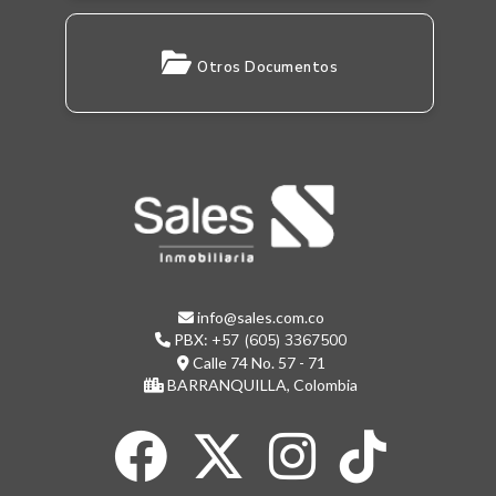
Otros Documentos
info@sales.com.co
PBX:
+57 (605) 3367500
Calle 74 No. 57 - 71
BARRANQUILLA, Colombia