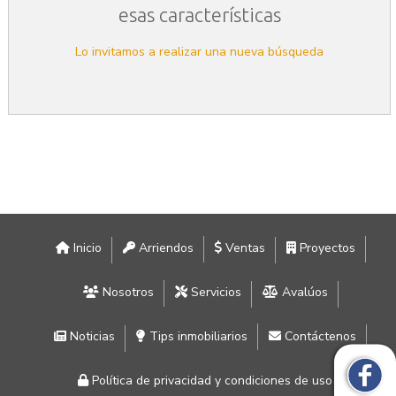
esas características
Lo invitamos a realizar una nueva búsqueda
Inicio
Arriendos
Ventas
Proyectos
Nosotros
Servicios
Avalúos
Noticias
Tips inmobiliarios
Contáctenos
Política de privacidad y condiciones de uso