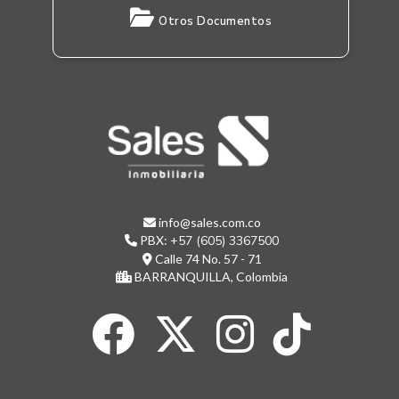
Otros Documentos
info@sales.com.co
PBX:
+57 (605) 3367500
Calle 74 No. 57 - 71
BARRANQUILLA, Colombia