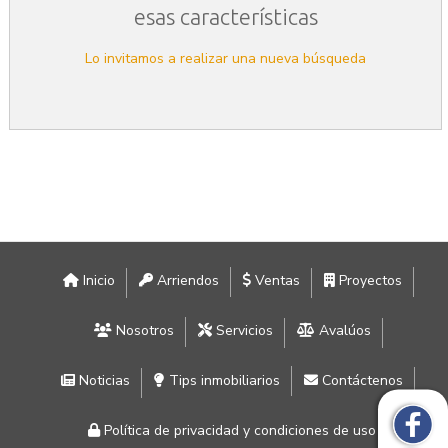
esas características
Lo invitamos a realizar una nueva búsqueda
Inicio
Arriendos
Ventas
Proyectos
Nosotros
Servicios
Avalúos
Noticias
Tips inmobiliarios
Contáctenos
Política de privacidad y condiciones de uso