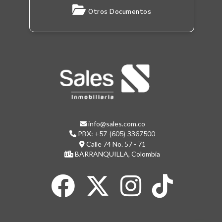
Otros Documentos
info@sales.com.co
PBX:
+57 (605) 3367500
Calle 74 No. 57 - 71
BARRANQUILLA, Colombia