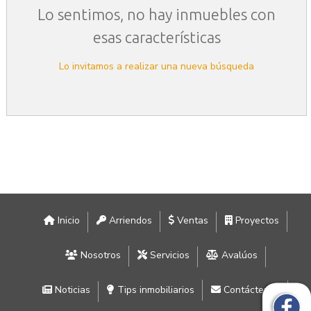
Lo sentimos, no hay inmuebles con
esas características
Lo invitamos a realizar una nueva búsqueda
Inicio
Arriendos
Ventas
Proyectos
Nosotros
Servicios
Avalúos
Noticias
Tips inmobiliarios
Contáctenos