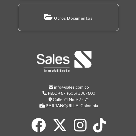
Otros Documentos
info@sales.com.co
PBX:
+57 (605) 3367500
Calle 74 No. 57 - 71
BARRANQUILLA, Colombia