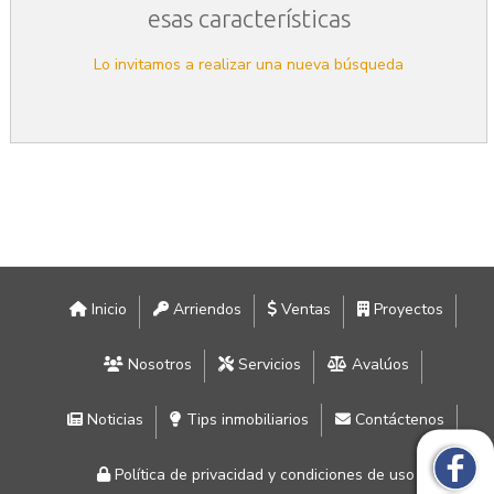
esas características
Lo invitamos a realizar una nueva búsqueda
Inicio
Arriendos
Ventas
Proyectos
Nosotros
Servicios
Avalúos
Noticias
Tips inmobiliarios
Contáctenos
Política de privacidad y condiciones de uso