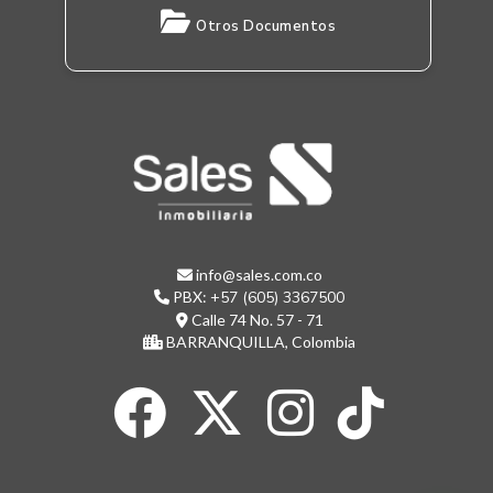
Otros Documentos
info@sales.com.co
PBX:
+57 (605) 3367500
Calle 74 No. 57 - 71
BARRANQUILLA, Colombia