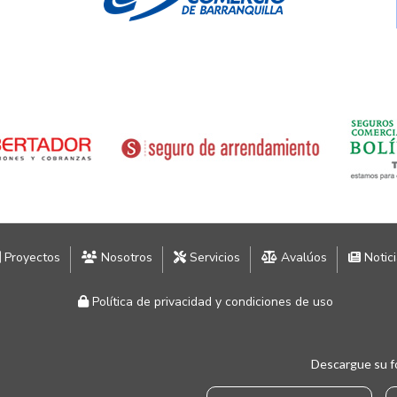
Proyectos
Nosotros
Servicios
Avalúos
Notic
Política de privacidad y condiciones de uso
Descargue su f