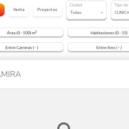
Ciudad
Tipo de
o
Venta
Proyectos
Todas
CLINIC
2
Área (0 - 500) m
Habitaciones (0 - 15)
Entre Carreras ( - )
Entre Kms ( - )
TAMIRA