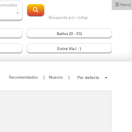
Menú
 inmueble
A
Búsqueda por código
Baños (0 - 15)
Entre Vía ( - )
Recomendados
Nuevos
Por defecto