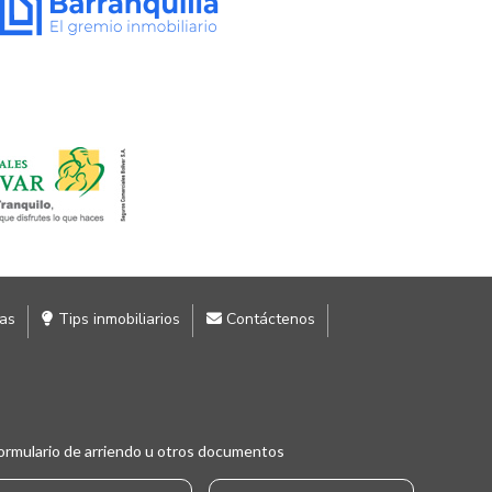
ias
Tips inmobiliarios
Contáctenos
ormulario de arriendo u otros documentos