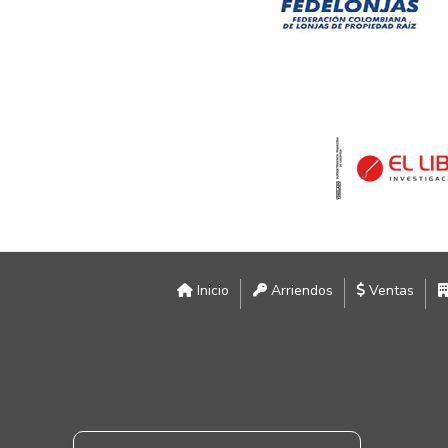
Inicio
Arriendos
Ventas