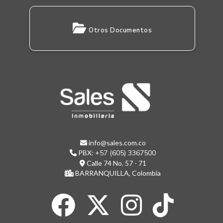
Otros Documentos
info@sales.com.co
PBX:
+57 (605) 3367500
Calle 74 No. 57 - 71
BARRANQUILLA, Colombia