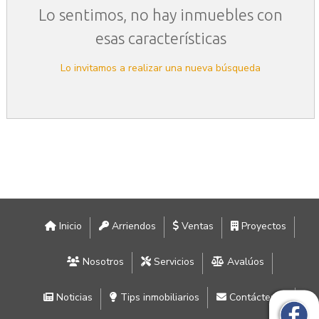
Lo sentimos, no hay inmuebles con
esas características
Lo invitamos a realizar una nueva búsqueda
Inicio
Arriendos
Ventas
Proyectos
Nosotros
Servicios
Avalúos
Noticias
Tips inmobiliarios
Contáctenos