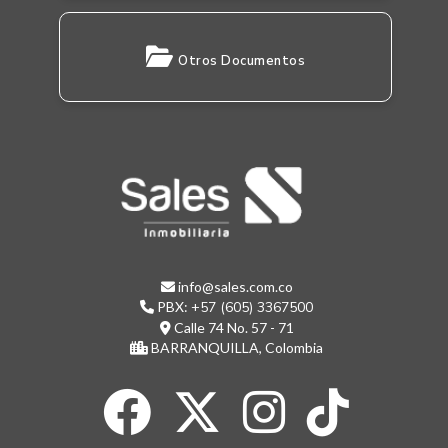
Otros Documentos
info@sales.com.co
PBX:
+57 (605) 3367500
Calle 74 No. 57 - 71
BARRANQUILLA, Colombia