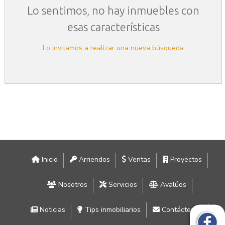
Lo sentimos, no hay inmuebles con
esas características
Lo invitamos a realizar una nueva búsqueda
Inicio
Arriendos
Ventas
Proyectos
Nosotros
Servicios
Avalúos
Noticias
Tips inmobiliarios
Contáctenos