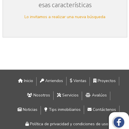
esas características
Lo invitamos a realizar una nueva búsqueda
Inicio
Arriendos
Ventas
Proyectos
Nosotros
Servicios
Avalúos
Noticias
Tips inmobiliarios
Contáctenos
Política de privacidad y condiciones de uso