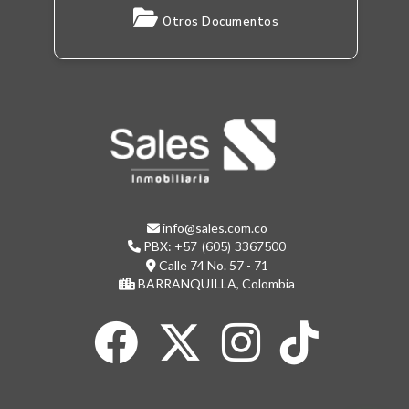
Otros Documentos
info@sales.com.co
PBX:
+57 (605) 3367500
Calle 74 No. 57 - 71
BARRANQUILLA, Colombia