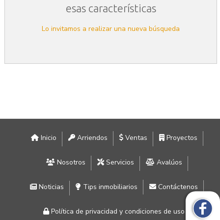
esas características
Lo invitamos a realizar una nueva búsqueda
Inicio
Arriendos
Ventas
Proyectos
Nosotros
Servicios
Avalúos
Noticias
Tips inmobiliarios
Contáctenos
Política de privacidad y condiciones de uso