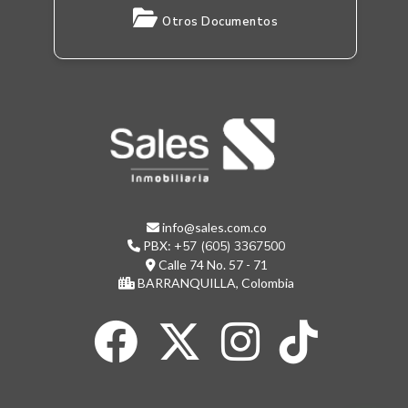
Otros Documentos
info@sales.com.co
PBX:
+57 (605) 3367500
Calle 74 No. 57 - 71
BARRANQUILLA, Colombia