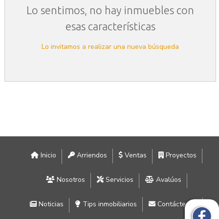
Lo sentimos, no hay inmuebles con
esas características
Lo invitamos a realizar una nueva búsqueda
Inicio
Arriendos
Ventas
Proyectos
Nosotros
Servicios
Avalúos
Noticias
Tips inmobiliarios
Contáctenos