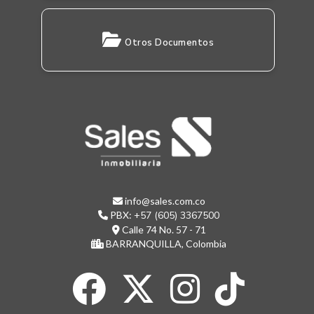
Otros Documentos
info@sales.com.co
PBX:
+57 (605) 3367500
Calle 74 No. 57 - 71
BARRANQUILLA, Colombia