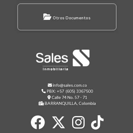
Otros Documentos
info@sales.com.co
PBX:
+57 (605) 3367500
Calle 74 No. 57 - 71
BARRANQUILLA, Colombia