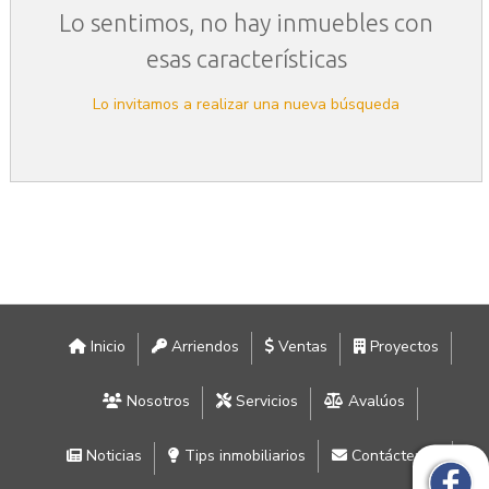
Lo sentimos, no hay inmuebles con
esas características
Lo invitamos a realizar una nueva búsqueda
Inicio
Arriendos
Ventas
Proyectos
Nosotros
Servicios
Avalúos
Noticias
Tips inmobiliarios
Contáctenos