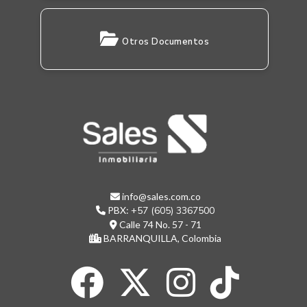
Otros Documentos
info@sales.com.co
PBX:
+57 (605) 3367500
Calle 74 No. 57 - 71
BARRANQUILLA, Colombia