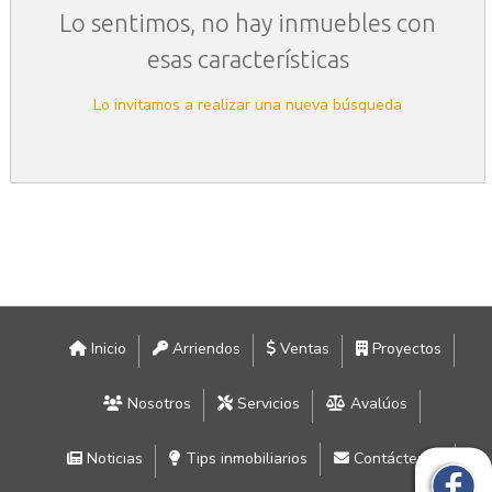
Lo sentimos, no hay inmuebles con
esas características
Lo invitamos a realizar una nueva búsqueda
Inicio
Arriendos
Ventas
Proyectos
Nosotros
Servicios
Avalúos
Noticias
Tips inmobiliarios
Contáctenos