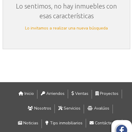
Lo sentimos, no hay inmuebles con
esas características
Lo invitamos a realizar una nueva búsqueda
Inicio
Arriendos
Ventas
Proyectos
Nosotros
Servicios
Avalúos
Noticias
Tips inmobiliarios
Contáctenos