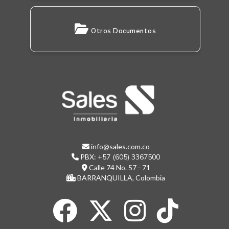
Otros Documentos
info@sales.com.co
PBX:
+57 (605) 3367500
Calle 74 No. 57 - 71
BARRANQUILLA, Colombia