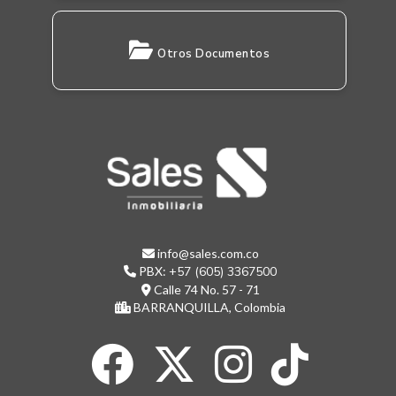
Otros Documentos
info@sales.com.co
PBX:
+57 (605) 3367500
Calle 74 No. 57 - 71
BARRANQUILLA, Colombia