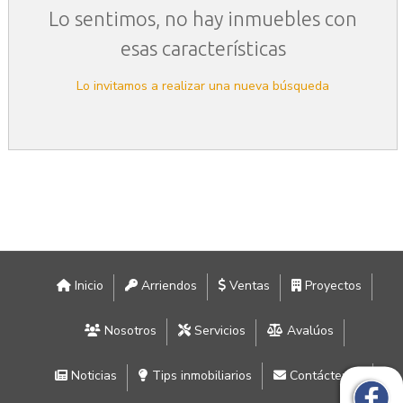
Lo sentimos, no hay inmuebles con
esas características
Lo invitamos a realizar una nueva búsqueda
Inicio
Arriendos
Ventas
Proyectos
Nosotros
Servicios
Avalúos
Noticias
Tips inmobiliarios
Contáctenos