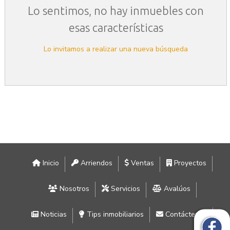
Lo sentimos, no hay inmuebles con
esas características
Lo invitamos a realizar una nueva búsqueda
Inicio
Arriendos
Ventas
Proyectos
Nosotros
Servicios
Avalúos
Noticias
Tips inmobiliarios
Contáctenos