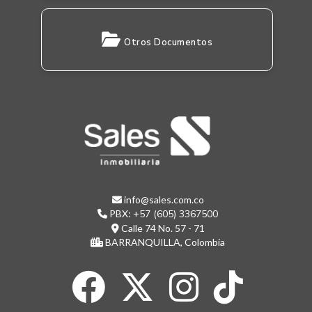
Otros Documentos
info@sales.com.co
PBX:
+57 (605) 3367500
Calle 74 No. 57 - 71
BARRANQUILLA, Colombia