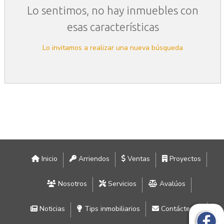
Lo sentimos, no hay inmuebles con
esas características
Lo invitamos a realizar una nueva búsqueda
Inicio
Arriendos
Ventas
Proyectos
Nosotros
Servicios
Avalúos
Noticias
Tips inmobiliarios
Contáctenos