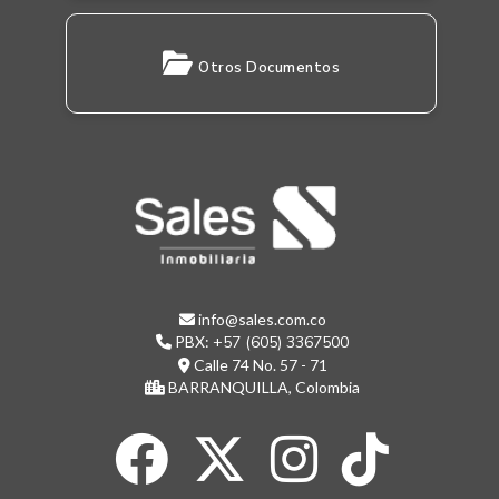
Otros Documentos
info@sales.com.co
PBX:
+57 (605) 3367500
Calle 74 No. 57 - 71
BARRANQUILLA, Colombia