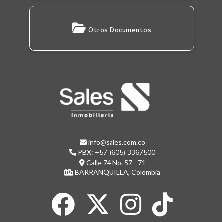
Otros Documentos
info@sales.com.co
PBX:
+57 (605) 3367500
Calle 74 No. 57 - 71
BARRANQUILLA, Colombia