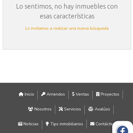
Lo sentimos, no hay inmuebles con
esas características
Lo invitamos a realizar una nueva búsqueda
Inicio
Arriendos
Ventas
Proyectos
Nosotros
Servicios
Avalúos
Noticias
Tips inmobiliarios
Contáctenos