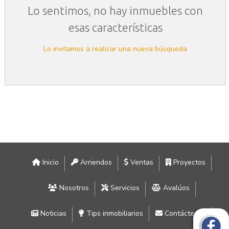
Lo sentimos, no hay inmuebles con
esas características
Lo invitamos a realizar una nueva búsqueda
Inicio
Arriendos
Ventas
Proyectos
Nosotros
Servicios
Avalúos
Noticias
Tips inmobiliarios
Contáctenos