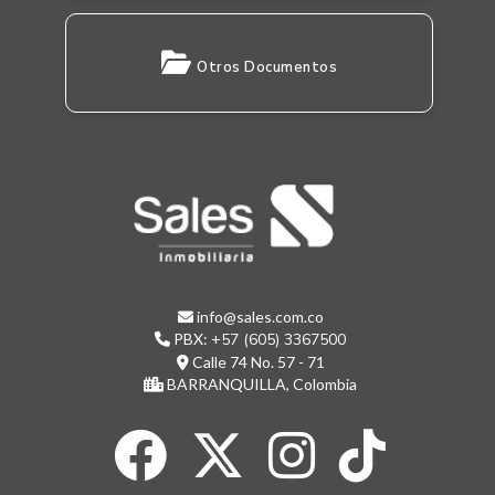
Otros Documentos
info@sales.com.co
PBX:
+57 (605) 3367500
Calle 74 No. 57 - 71
BARRANQUILLA, Colombia