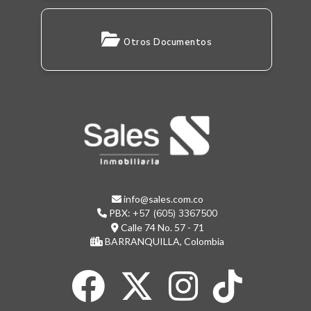
Otros Documentos
info@sales.com.co
PBX:
+57 (605) 3367500
Calle 74 No. 57 - 71
BARRANQUILLA, Colombia