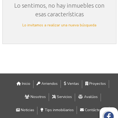
Lo sentimos, no hay inmuebles con
esas características
Lo invitamos a realizar una nueva búsqueda
Inicio
Arriendos
Ventas
Proyectos
Nosotros
Servicios
Avalúos
Noticias
Tips inmobiliarios
Contáctenos