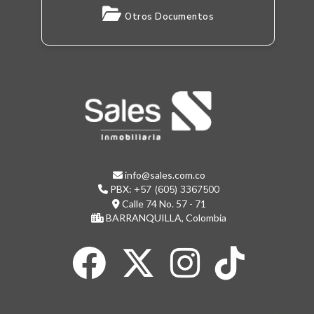
Otros Documentos
info@sales.com.co
PBX:
+57 (605) 3367500
Calle 74 No. 57 - 71
BARRANQUILLA, Colombia