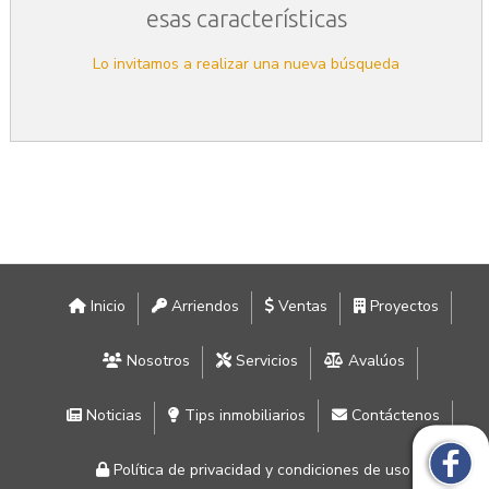
esas características
Lo invitamos a realizar una nueva búsqueda
Inicio
Arriendos
Ventas
Proyectos
Nosotros
Servicios
Avalúos
Noticias
Tips inmobiliarios
Contáctenos
Política de privacidad y condiciones de uso