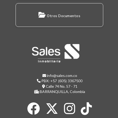
Otros Documentos
info@sales.com.co
PBX:
+57 (605) 3367500
Calle 74 No. 57 - 71
BARRANQUILLA, Colombia