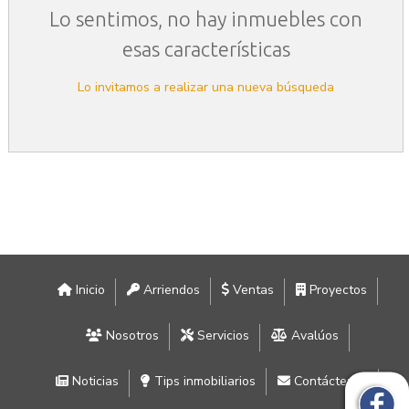
Lo sentimos, no hay inmuebles con
esas características
Lo invitamos a realizar una nueva búsqueda
Inicio
Arriendos
Ventas
Proyectos
Nosotros
Servicios
Avalúos
Noticias
Tips inmobiliarios
Contáctenos