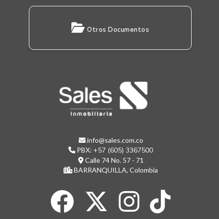
Otros Documentos
info@sales.com.co
PBX:
+57 (605) 3367500
Calle 74 No. 57 - 71
BARRANQUILLA, Colombia