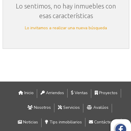
Lo sentimos, no hay inmuebles con
esas características
Lo invitamos a realizar una nueva búsqueda
Inicio
Arriendos
Ventas
Proyectos
Nosotros
Servicios
Avalúos
Noticias
Tips inmobiliarios
Contáctenos