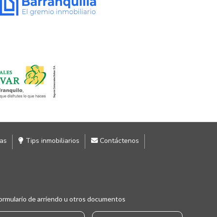
ias
Tips inmobiliarios
Contáctenos
ormulario de arriendo u otros documentos