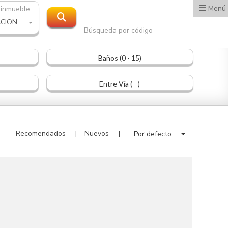
Menú
 inmueble
ACION
Búsqueda por código
Baños (0 - 15)
Entre Vía ( - )
Recomendados
Nuevos
Por defecto