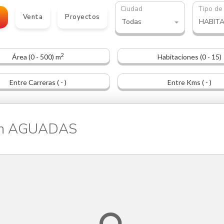
Ciudad
Tipo de
o
Venta
Proyectos
Todas
HABIT
2
Área (0 - 500) m
Habitaciones (0 - 15)
Entre Carreras ( - )
Entre Kms ( - )
 en AGUADAS