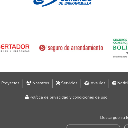
Proyectos
Nosotros
Servicios
Avalúos
Notic
Política de privacidad y condiciones de uso
Descargue su f