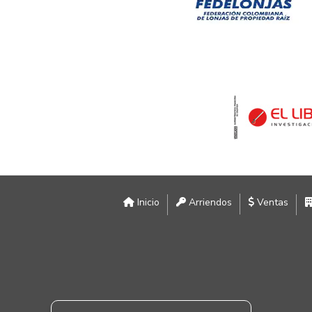
Inicio
Arriendos
Ventas