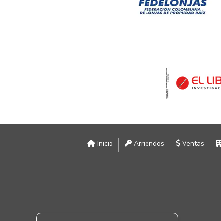
Inicio
Arriendos
Ventas