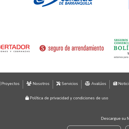
Proyectos
Nosotros
Servicios
Avalúos
Notic
Política de privacidad y condiciones de uso
Descargue su f