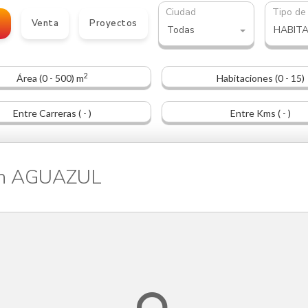
Ciudad
Tipo de
o
Venta
Proyectos
Todas
HABIT
2
Área (0 - 500) m
Habitaciones (0 - 15)
Entre Carreras ( - )
Entre Kms ( - )
en AGUAZUL