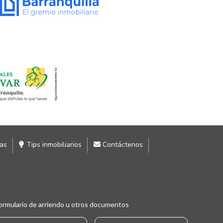
ias
Tips inmobiliarios
Contáctenos
ormulario de arriendo u otros documentos