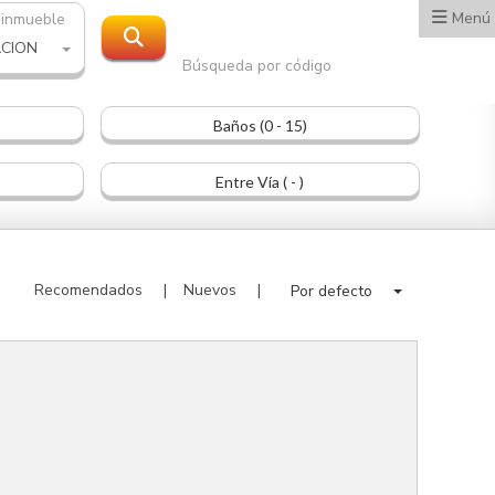
Menú
 inmueble
ACION
Búsqueda por código
Baños (0 - 15)
Entre Vía ( - )
Recomendados
Nuevos
Por defecto