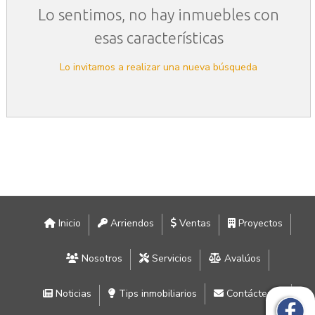
Lo sentimos, no hay inmuebles con
esas características
Lo invitamos a realizar una nueva búsqueda
Inicio
Arriendos
Ventas
Proyectos
Nosotros
Servicios
Avalúos
Noticias
Tips inmobiliarios
Contáctenos