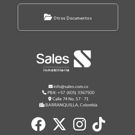
Otros Documentos
info@sales.com.co
PBX:
+57 (605) 3367500
Calle 74 No. 57 - 71
BARRANQUILLA, Colombia