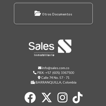
Otros Documentos
info@sales.com.co
PBX:
+57 (605) 3367500
Calle 74 No. 57 - 71
BARRANQUILLA, Colombia