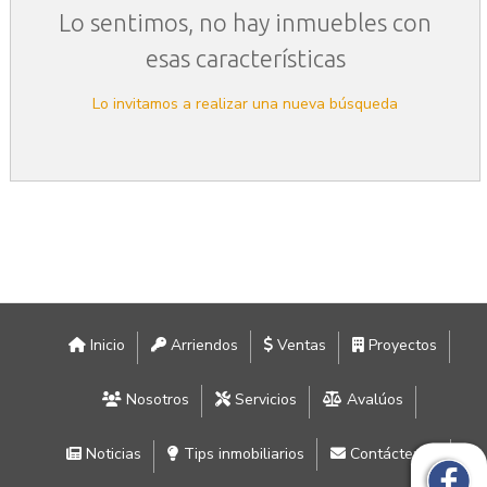
Lo sentimos, no hay inmuebles con
esas características
Lo invitamos a realizar una nueva búsqueda
Inicio
Arriendos
Ventas
Proyectos
Nosotros
Servicios
Avalúos
Noticias
Tips inmobiliarios
Contáctenos