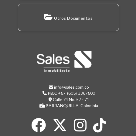
Otros Documentos
info@sales.com.co
PBX:
+57 (605) 3367500
Calle 74 No. 57 - 71
BARRANQUILLA, Colombia