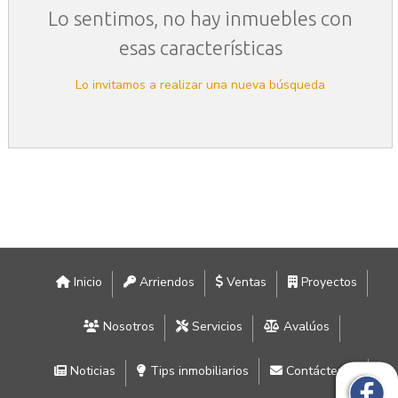
Lo sentimos, no hay inmuebles con
esas características
Lo invitamos a realizar una nueva búsqueda
Inicio
Arriendos
Ventas
Proyectos
Nosotros
Servicios
Avalúos
Noticias
Tips inmobiliarios
Contáctenos