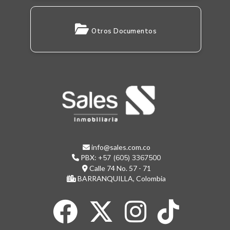
Otros Documentos
info@sales.com.co
PBX:
+57 (605) 3367500
Calle 74 No. 57 - 71
BARRANQUILLA, Colombia