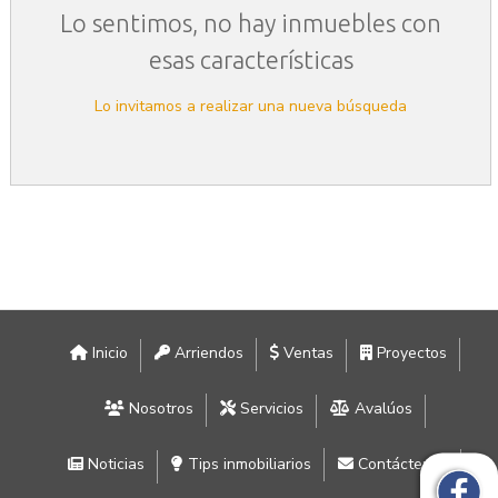
Lo sentimos, no hay inmuebles con
esas características
Lo invitamos a realizar una nueva búsqueda
Inicio
Arriendos
Ventas
Proyectos
Nosotros
Servicios
Avalúos
Noticias
Tips inmobiliarios
Contáctenos