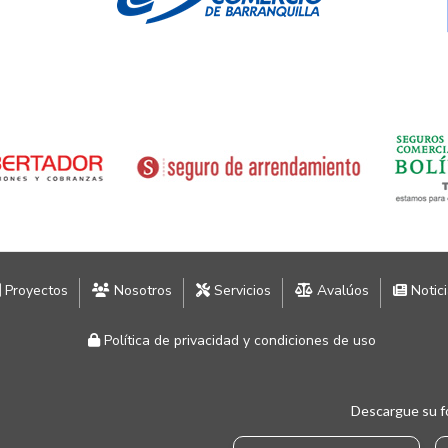
Proyectos
Nosotros
Servicios
Avalúos
Notic
Política de privacidad y condiciones de uso
Descargue su f