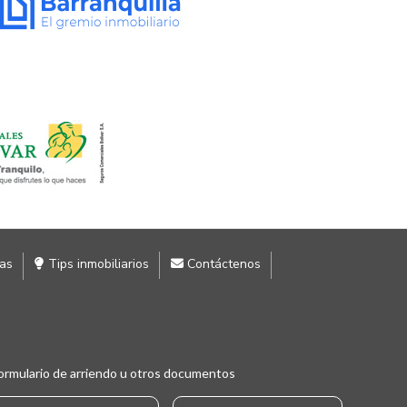
ias
Tips inmobiliarios
Contáctenos
ormulario de arriendo u otros documentos