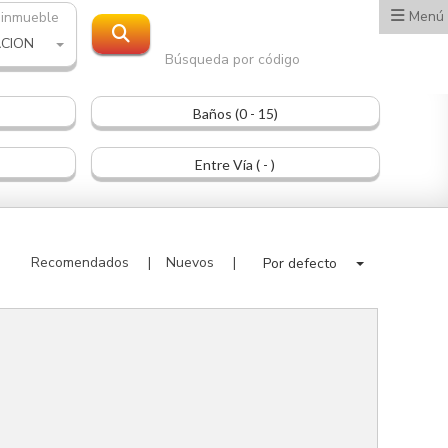
Menú
 inmueble
ACION
Búsqueda por código
Baños (0 - 15)
Entre Vía ( - )
Recomendados
Nuevos
Por defecto