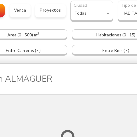
Ciudad
Tipo de
o
Venta
Proyectos
Todas
HABIT
2
Área (0 - 500) m
Habitaciones (0 - 15)
Entre Carreras ( - )
Entre Kms ( - )
 en ALMAGUER