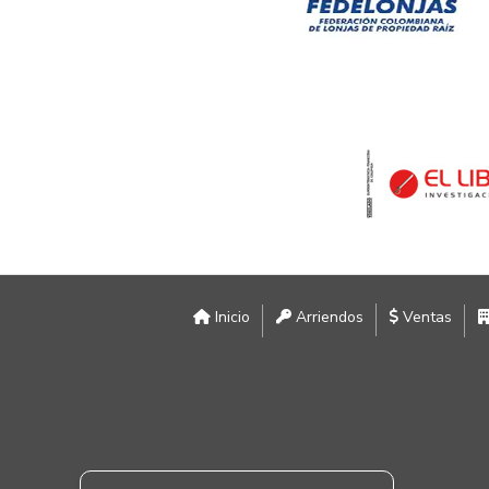
Inicio
Arriendos
Ventas