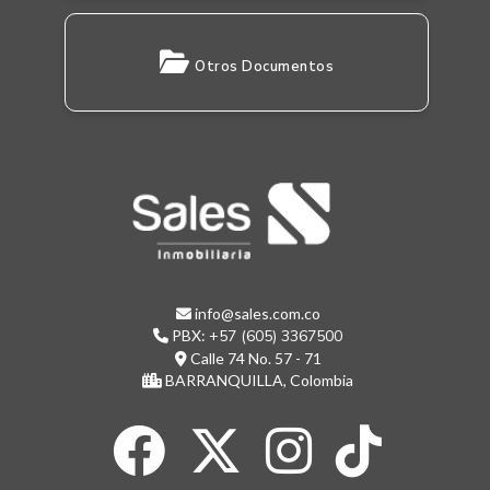
Otros Documentos
info@sales.com.co
PBX:
+57 (605) 3367500
Calle 74 No. 57 - 71
BARRANQUILLA, Colombia