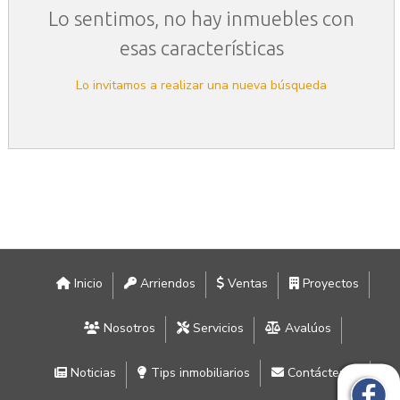
Lo sentimos, no hay inmuebles con
esas características
Lo invitamos a realizar una nueva búsqueda
Inicio
Arriendos
Ventas
Proyectos
Nosotros
Servicios
Avalúos
Noticias
Tips inmobiliarios
Contáctenos