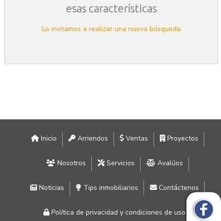
esas características
Lo invitamos a realizar una nueva búsqueda
Inicio
Arriendos
Ventas
Proyectos
Nosotros
Servicios
Avalúos
Noticias
Tips inmobiliarios
Contáctenos
Política de privacidad y condiciones de uso