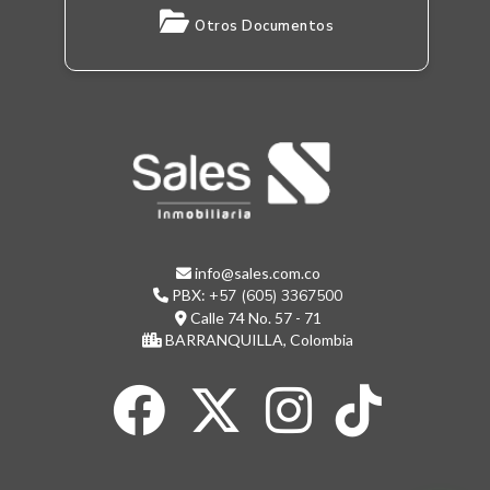
Otros Documentos
info@sales.com.co
PBX:
+57 (605) 3367500
Calle 74 No. 57 - 71
BARRANQUILLA, Colombia