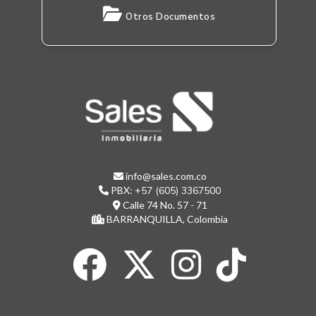
Otros Documentos
info@sales.com.co
PBX:
+57 (605) 3367500
Calle 74 No. 57 - 71
BARRANQUILLA, Colombia