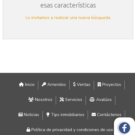
esas características
Lo invitamos a realizar una nueva búsqueda
Inicio
Arriendos
Ventas
Proyectos
Nosotros
Servicios
Avalúos
Noticias
Tips inmobiliarios
Contáctenos
Política de privacidad y condiciones de uso