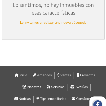
Lo sentimos, no hay inmuebles con
esas características
Lo invitamos a realizar una nueva búsqueda
Inicio
Arriendos
Ventas
Proyectos
Nosotros
Servicios
Avalúos
Noticias
Tips inmobiliarios
Contáctenos