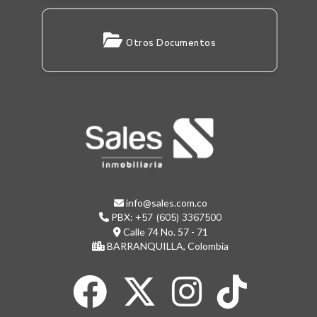
Otros Documentos
info@sales.com.co
PBX:
+57 (605) 3367500
Calle 74 No. 57 - 71
BARRANQUILLA, Colombia