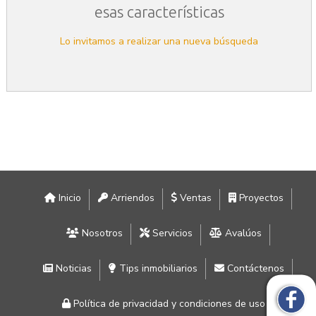
esas características
Lo invitamos a realizar una nueva búsqueda
Inicio
Arriendos
Ventas
Proyectos
Nosotros
Servicios
Avalúos
Noticias
Tips inmobiliarios
Contáctenos
Política de privacidad y condiciones de uso