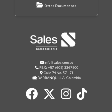
Otros Documentos
info@sales.com.co
PBX:
+57 (605) 3367500
Calle 74 No. 57 - 71
BARRANQUILLA, Colombia