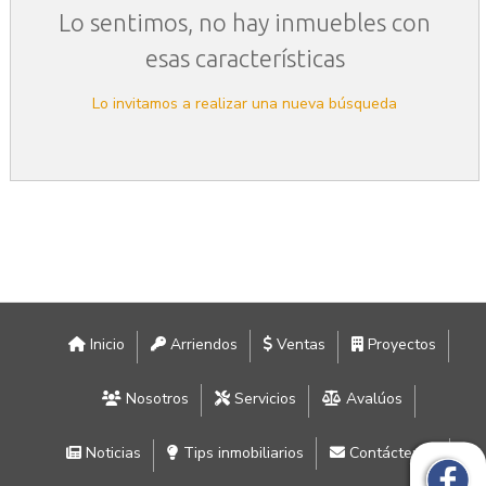
Lo sentimos, no hay inmuebles con
esas características
Lo invitamos a realizar una nueva búsqueda
Inicio
Arriendos
Ventas
Proyectos
Nosotros
Servicios
Avalúos
Noticias
Tips inmobiliarios
Contáctenos