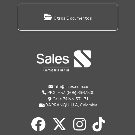
Otros Documentos
info@sales.com.co
PBX:
+57 (605) 3367500
Calle 74 No. 57 - 71
BARRANQUILLA, Colombia