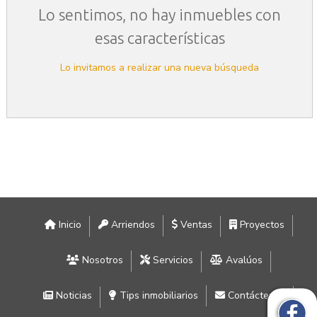
Lo sentimos, no hay inmuebles con
esas características
Lo invitamos a realizar una nueva búsqueda
Inicio
Arriendos
Ventas
Proyectos
Nosotros
Servicios
Avalúos
Noticias
Tips inmobiliarios
Contáctenos