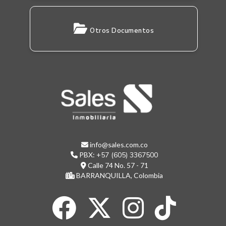
Otros Documentos
info@sales.com.co
PBX:
+57 (605) 3367500
Calle 74 No. 57 - 71
BARRANQUILLA, Colombia