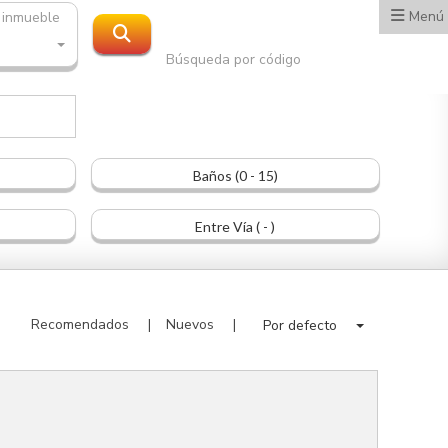
Menú
 inmueble
Búsqueda por código
Baños (0 - 15)
Entre Vía ( - )
Recomendados
Nuevos
Por defecto