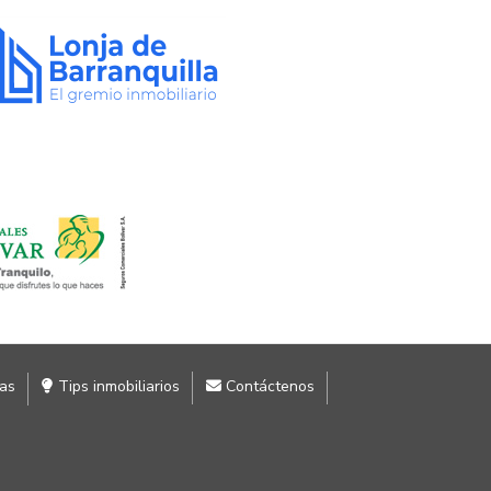
ias
Tips inmobiliarios
Contáctenos