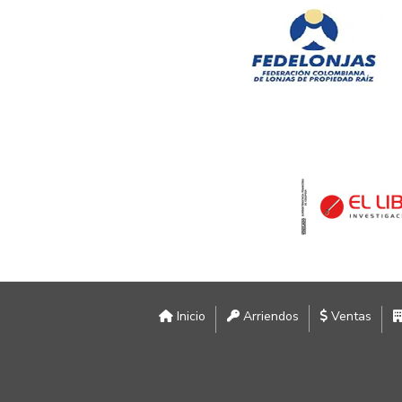
Inicio
Arriendos
Ventas