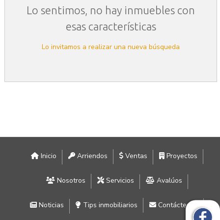
Lo sentimos, no hay inmuebles con
esas características
Lo invitamos a realizar una nueva búsqueda
Inicio
Arriendos
Ventas
Proyectos
Nosotros
Servicios
Avalúos
Noticias
Tips inmobiliarios
Contáctenos