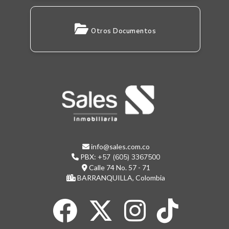
Otros Documentos
info@sales.com.co
PBX:
+57 (605) 3367500
Calle 74 No. 57 - 71
BARRANQUILLA, Colombia