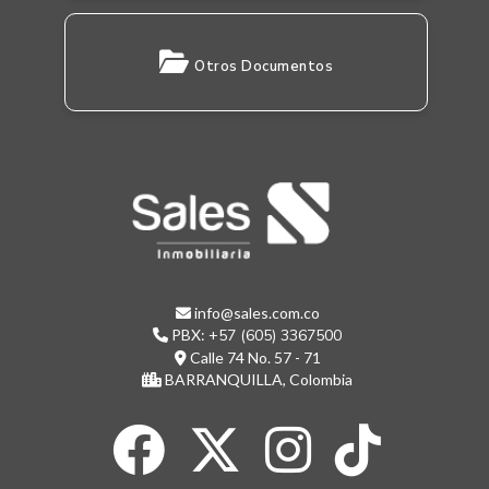
Otros Documentos
info@sales.com.co
PBX:
+57 (605) 3367500
Calle 74 No. 57 - 71
BARRANQUILLA, Colombia