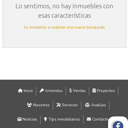
Lo sentimos, no hay inmuebles con
esas características
Lo invitamos a realizar una nueva búsqueda
Inicio
Arriendos
Ventas
Proyectos
Nosotros
Servicios
Avalúos
Noticias
Tips inmobiliarios
Contáctenos