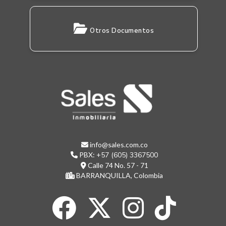
Otros Documentos
info@sales.com.co
PBX:
+57 (605) 3367500
Calle 74 No. 57 - 71
BARRANQUILLA, Colombia