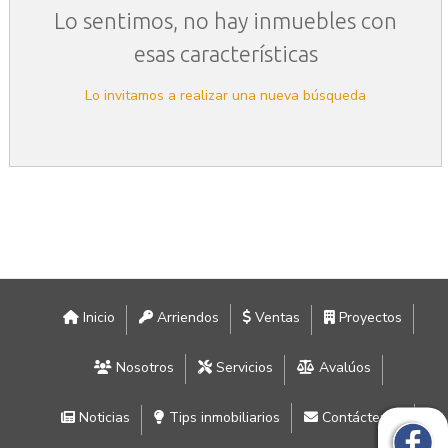
Lo sentimos, no hay inmuebles con
esas características
Lo invitamos a realizar una nueva búsqueda
Inicio
Arriendos
Ventas
Proyectos
Nosotros
Servicios
Avalúos
Noticias
Tips inmobiliarios
Contáctenos