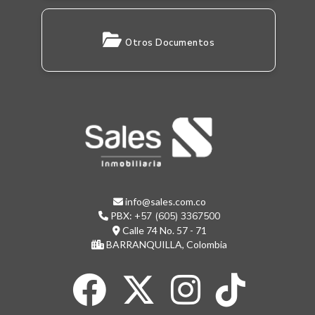
Otros Documentos
info@sales.com.co
PBX:
+57 (605) 3367500
Calle 74 No. 57 - 71
BARRANQUILLA, Colombia