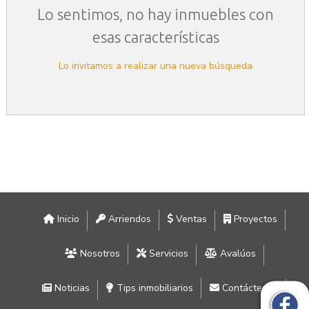
Lo sentimos, no hay inmuebles con
esas características
Lo invitamos a realizar una nueva búsqueda
Inicio
Arriendos
Ventas
Proyectos
Nosotros
Servicios
Avalúos
Noticias
Tips inmobiliarios
Contáctenos