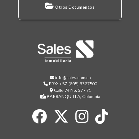
Otros Documentos
info@sales.com.co
PBX:
+57 (605) 3367500
Calle 74 No. 57 - 71
BARRANQUILLA, Colombia