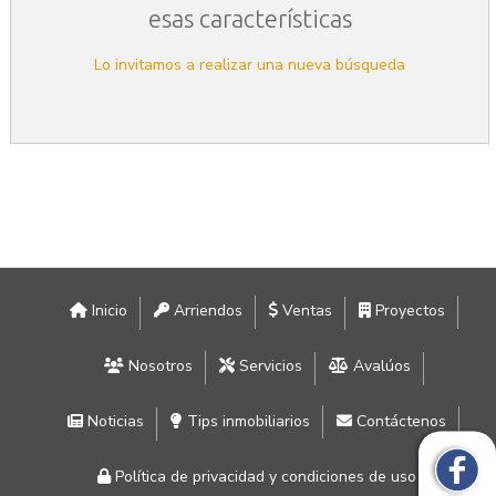
esas características
Lo invitamos a realizar una nueva búsqueda
Inicio
Arriendos
Ventas
Proyectos
Nosotros
Servicios
Avalúos
Noticias
Tips inmobiliarios
Contáctenos
Política de privacidad y condiciones de uso