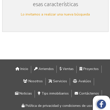
esas características
Lo invitamos a realizar una nueva búsqueda
Inicio
Arriendos
Ventas
Proyectos
Nosotros
Servicios
Avalúos
Noticias
Tips inmobiliarios
Contáctenos
Política de privacidad y condiciones de uso