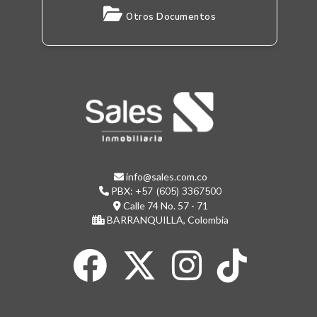
Otros Documentos
info@sales.com.co
PBX:
+57 (605) 3367500
Calle 74 No. 57 - 71
BARRANQUILLA, Colombia