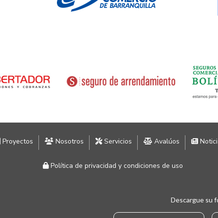
Proyectos
Nosotros
Servicios
Avalúos
Notic
Política de privacidad y condiciones de uso
Descargue su f