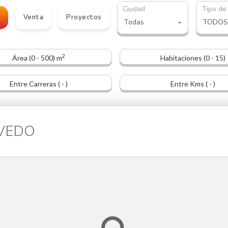
Ciudad
Tipo de
o
Venta
Proyectos
Todas
TODOS
2
Área (0 - 500) m
Habitaciones (0 - 15)
Entre Carreras ( - )
Entre Kms ( - )
EVEDO