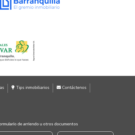
ias
Tips inmobiliarios
Contáctenos
ormulario de arriendo u otros documentos