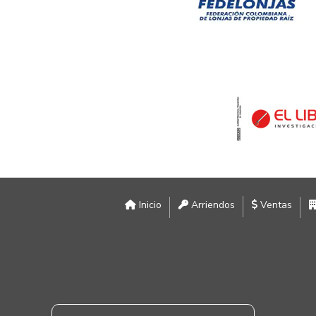
Inicio
Arriendos
Ventas