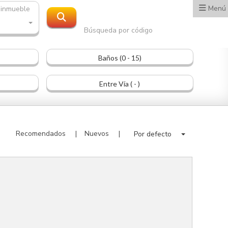
Menú
 inmueble
Búsqueda por código
Baños (0 - 15)
Entre Vía ( - )
Recomendados
Nuevos
Por defecto