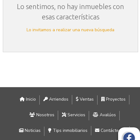
Lo sentimos, no hay inmuebles con
esas características
Lo invitamos a realizar una nueva búsqueda
Inicio
Arriendos
Ventas
Proyectos
Nosotros
Servicios
Avalúos
Noticias
Tips inmobiliarios
Contáctenos