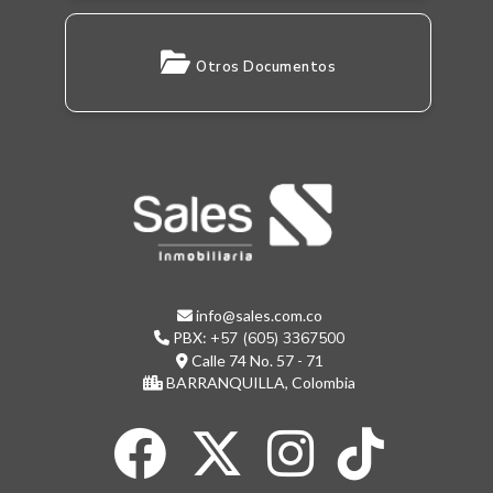
Otros Documentos
info@sales.com.co
PBX:
+57 (605) 3367500
Calle 74 No. 57 - 71
BARRANQUILLA, Colombia