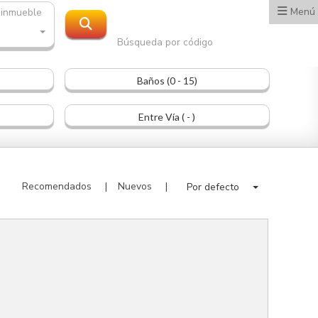
Menú
 inmueble
Búsqueda por código
Baños (0 - 15)
Entre Vía ( - )
Recomendados
Nuevos
Por defecto