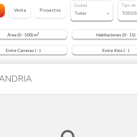
Ciudad
Tipo de
o
Venta
Proyectos
Todas
TODOS
2
Área (0 - 500) m
Habitaciones (0 - 15)
Entre Carreras ( - )
Entre Kms ( - )
EJANDRIA