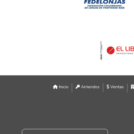
Inicio
Arriendos
Ventas