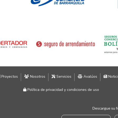
Proyectos
Nosotros
Servicios
Avalúos
Notic
Política de privacidad y condiciones de uso
Descargue su f