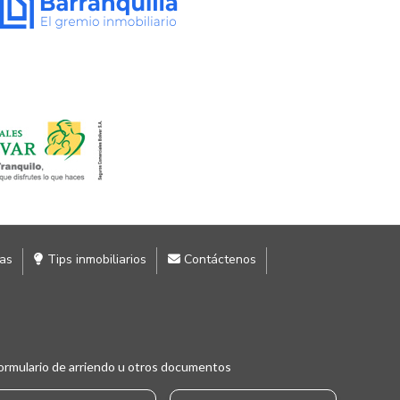
ias
Tips inmobiliarios
Contáctenos
ormulario de arriendo u otros documentos