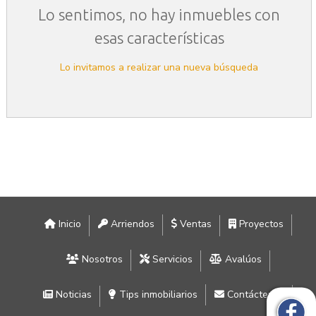
Lo sentimos, no hay inmuebles con
esas características
Lo invitamos a realizar una nueva búsqueda
Inicio
Arriendos
Ventas
Proyectos
Nosotros
Servicios
Avalúos
Noticias
Tips inmobiliarios
Contáctenos