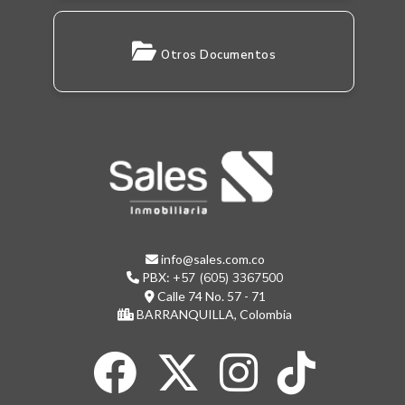
Otros Documentos
info@sales.com.co
PBX:
+57 (605) 3367500
Calle 74 No. 57 - 71
BARRANQUILLA, Colombia